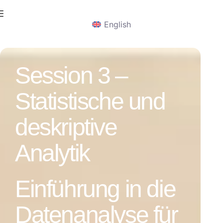
English
Session 3 –
Statistische und
deskriptive
Analytik
Einführung in die
Datenanalyse für