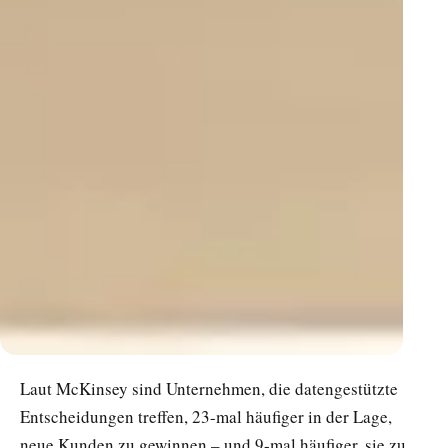
Laut McKinsey sind Unternehmen, die datengestützte
Entscheidungen treffen, 23-mal häufiger in der Lage,
neue Kunden zu gewinnen – und 9-mal häufiger, sie zu